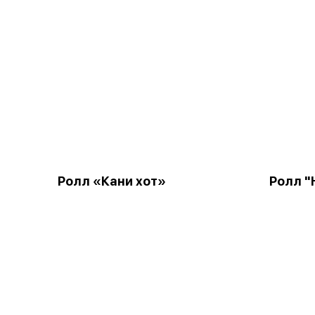
Ролл «Кани хот»
Ролл "