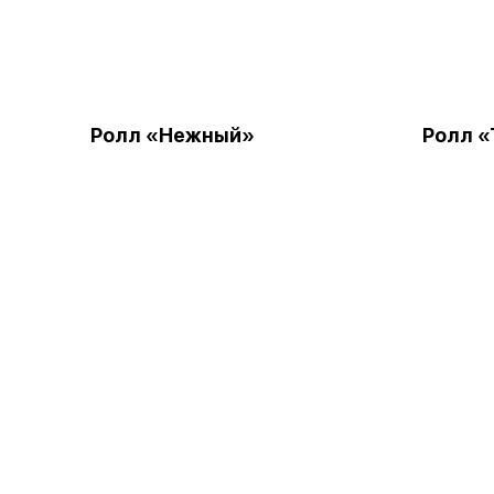
Ролл «Нежный»
Ролл «