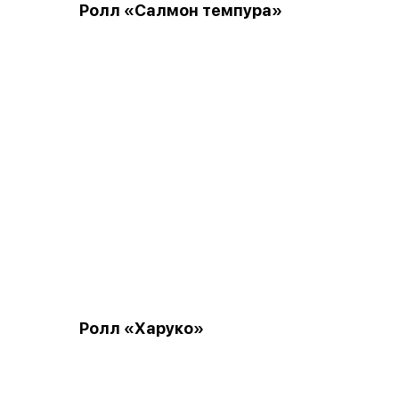
Ролл «Салмон темпура»
Ролл «Харуко»