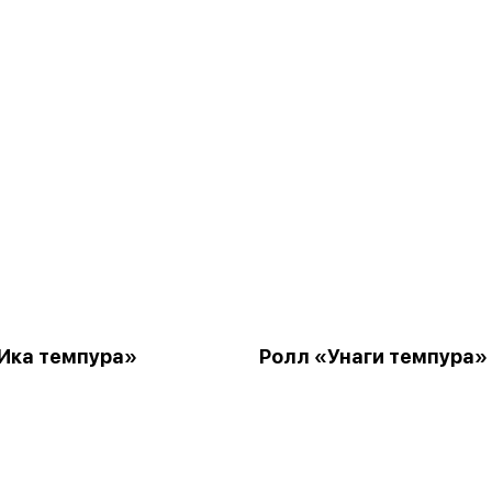
Ика темпура»
Ролл «Унаги темпура»