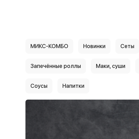
{{ textContacts }}
МИКС-КОМБО
Новинки
Сеты
Запечённые роллы
Маки, суши
Соусы
Напитки