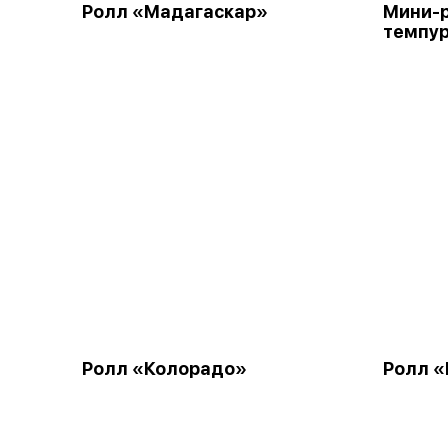
Ролл «Мадагаскар»
Мини-р
темпу
Ролл «Колорадо»
Ролл 