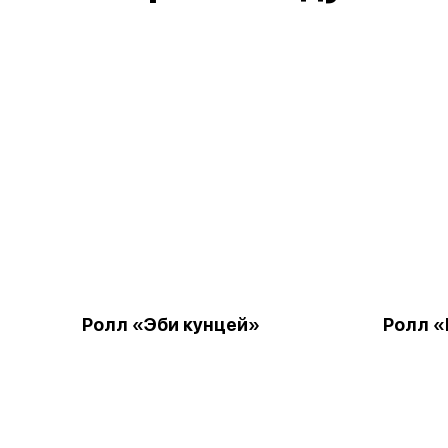
Ролл «Эби кунцей»
Ролл «