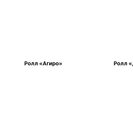
Ролл «Агиро»
Ролл 