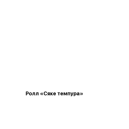
Ролл «Сяке темпура»