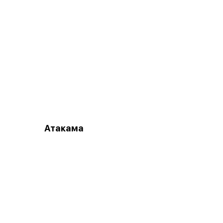
Атакама