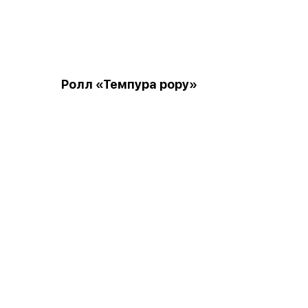
Ролл «Темпура рору»