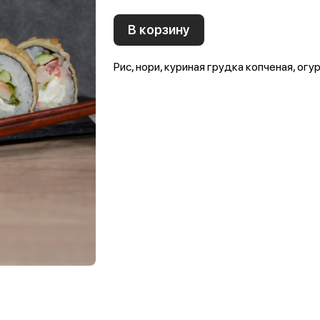
В корзину
Рис, нори, куриная грудка копченая, огу