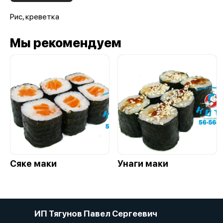
Рис, креветка
Мы рекомендуем
Сяке маки
Унаги маки
ИП Тягунов Павел Сергеевич