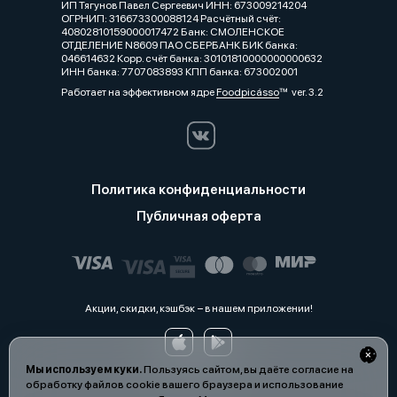
ИП Тягунов Павел Сергеевич ИНН: 673009214204
ОГРНИП: 316673300088124 Расчётный счёт:
40802810159000017472 Банк: СМОЛЕНСКОЕ
ОТДЕЛЕНИЕ N8609 ПАО СБЕРБАНК БИК банка:
046614632 Корр. счёт банка: 30101810000000000632
ИНН банка: 7707083893 КПП банка: 673002001
Работает на эффективном ядре
Foodpicásso
ver. 3.2
Политика конфиденциальности
Публичная оферта
Акции, скидки, кэшбэк − в нашем приложении!
Мы используем куки.
Пользуясь сайтом, вы даёте согласие на
обработку файлов cookie вашего браузера и использование