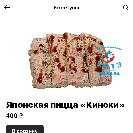
Котэ Суши
Японская пицца «Киноки»
400 ₽
В корзину