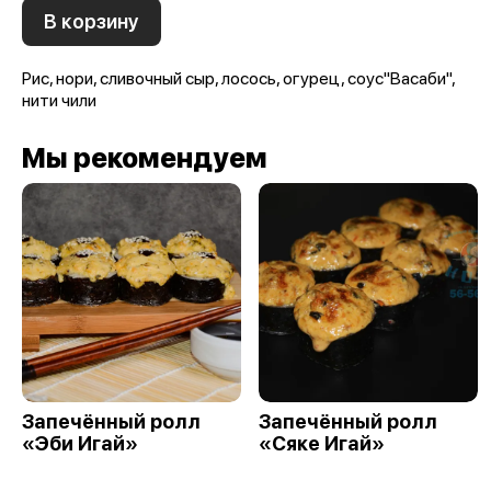
В корзину
Рис, нори, сливочный сыр, лосось, огурец, соус"Васаби",
нити чили
Мы рекомендуем
Запечённый ролл
Запечённый ролл
«Эби Игай»
«Сяке Игай»