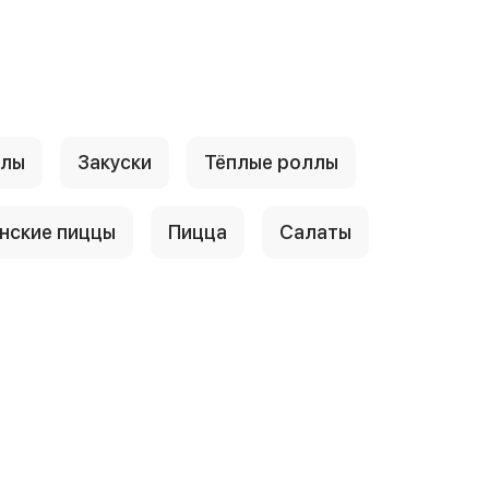
ллы
Закуски
Тёплые роллы
нские пиццы
Пицца
Салаты