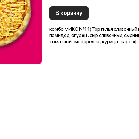
В корзину
комбо МИКС №1 1)Тортилья сливочный цы
помидор, огурец, сыр сливочный, сырны
томатный , моцарелла , курица , картоф