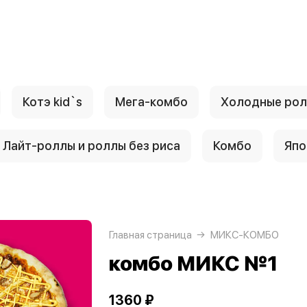
Котэ kid`s
Мега-комбо
Холодные ро
Лайт-роллы и роллы без риса
Комбо
Япо
Главная страница
МИКС-КОМБО
комбо МИКС №1
1360 ₽