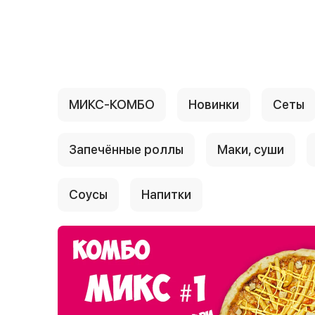
{{ textContacts }}
МИКС-КОМБО
Новинки
Сеты
Запечённые роллы
Маки, суши
Соусы
Напитки