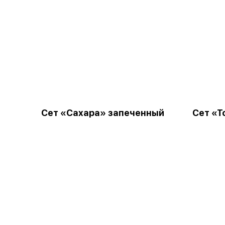
Сет «Сахара» запеченный
Сет «Т