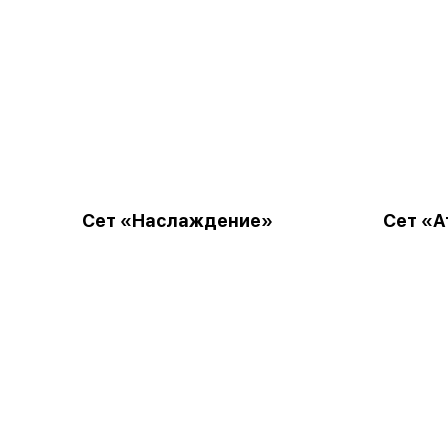
Сет «Наслаждение»
Сет «А