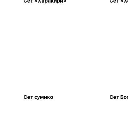
Сет «Харакири»
Сет «Х
Сет сумико
Сет Бо