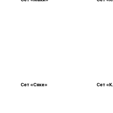
Сет «Сяке»
Сет «К