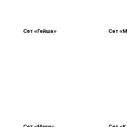
Сет «Гейша»
Сет «М
Сет «Маки»
Сет «К