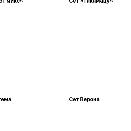
от микс»
Сет «Такамацу»
гема
Сет Верона