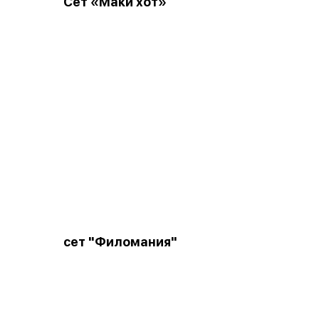
Сет «Маки хот»
сет "Филомания"