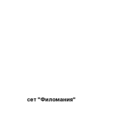
сет "Филомания"