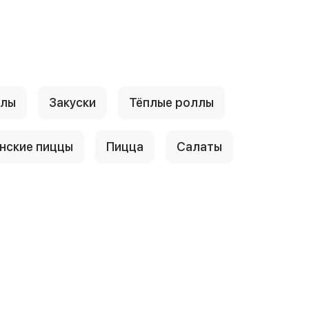
ллы
Закуски
Тёплые роллы
нские пиццы
Пицца
Салаты