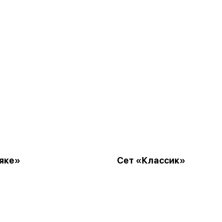
яке»
Сет «Классик»