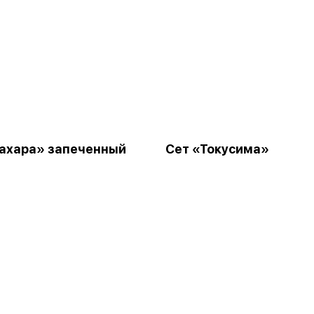
ахара» запеченный
Сет «Токусима»