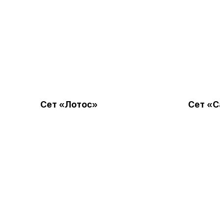
Сет «Лотос»
Сет «С