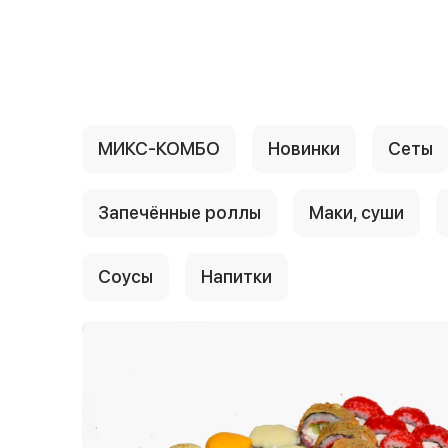
{{ textContacts }}
МИКС-КОМБО
Новинки
Сеты
Запечённые роллы
Маки, суши
Соусы
Напитки