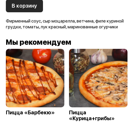
В корзину
Фирменный соус, сыр моцарелла, ветчина, филе куриной
грудки, томаты, лук красный, маринованные огурчики
Мы рекомендуем
Пицца «Барбекю»
Пицца
«Курица+грибы»