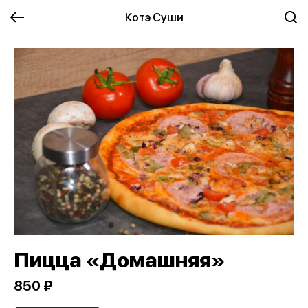
Котэ Суши
Пицца «Домашняя»
850 ₽