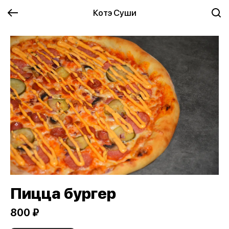
Котэ Суши
Пицца бургер
800 ₽