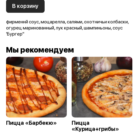
В корзину
фирменнй соус, моцарелла, салями, охотничьи колбаски,
огурец маринованный, лук красный, шампиньоны, соус
'Бургер"
Мы рекомендуем
Пицца «Барбекю»
Пицца
«Курица+грибы»