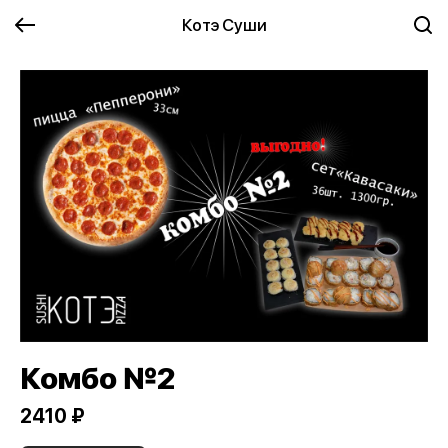
Котэ Суши
Комбо №2
2410 ₽