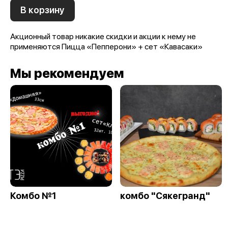
В корзину
Акционный товар никакие скидки и акции к нему не
применяются Пицца «Пепперони» + сет «Кавасаки»
Мы рекомендуем
Комбо №1
комбо "Сякегранд"