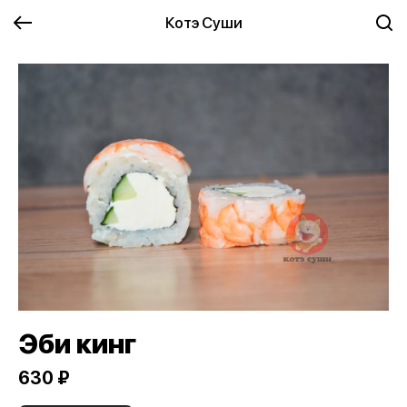
Котэ Суши
Эби кинг
630 ₽