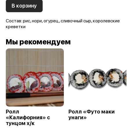
В корзину
Состав: рис, нори, огурец, сливочный сыр, королевские
креветки
Мы рекомендуем
Ролл
Ролл «Футо маки
«Калифорния» с
унаги»
тунцом х/к