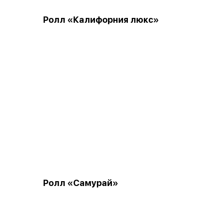
Ролл «Калифорния люкс»
Ролл «Самурай»