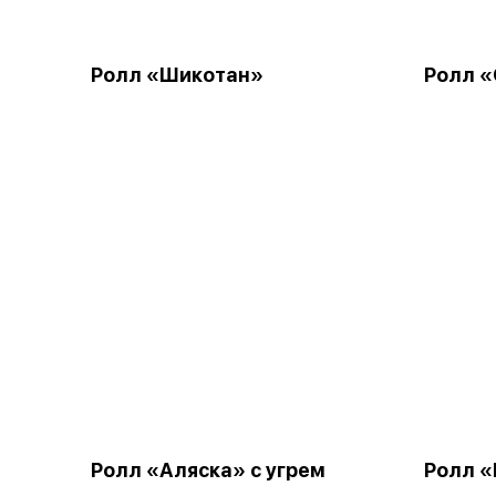
Ролл «Шикотан»
Ролл «
Ролл «Аляска» с угрем
Ролл «