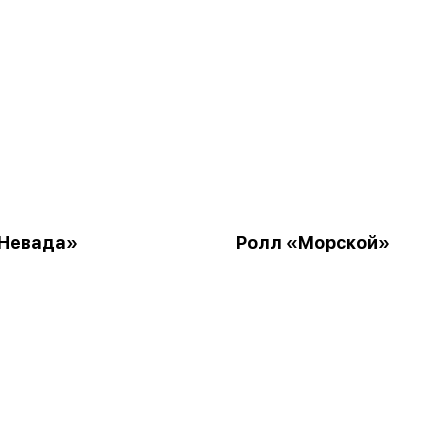
«Невада»
Ролл «Морской»