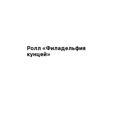
Ролл «Филадельфия
кунцей»