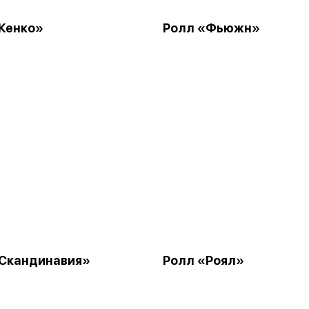
Кенко»
Ролл «Фьюжн»
«Скандинавия»
Ролл «Роял»