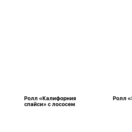
Ролл «Калифорния
Ролл «
спайси» с лососем