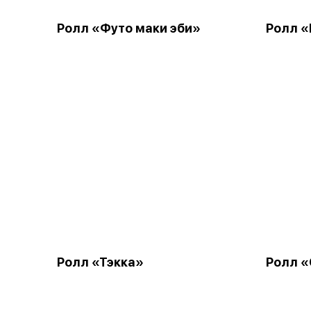
Ролл «Футо маки эби»
Ролл «
Ролл «Тэкка»
Ролл 