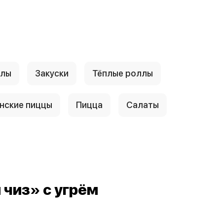
ллы
Закуски
Тёплые роллы
нские пиццы
Пицца
Салаты
чиз» с угрём