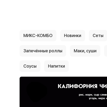
{{ textContacts }}
МИКС-КОМБО
Новинки
Сеты
Запечённые роллы
Маки, суши
Соусы
Напитки