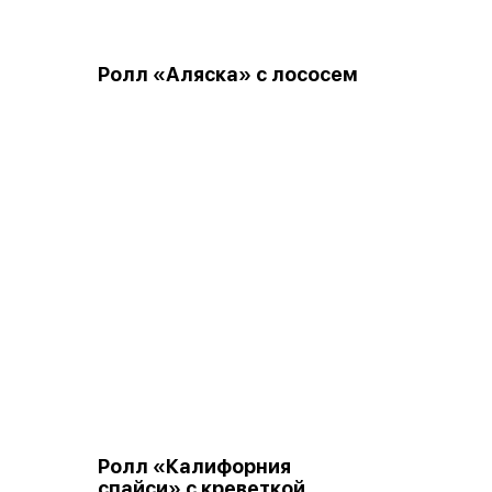
Ролл «Аляска» с лососем
Ролл «Калифорния
спайси» с креветкой