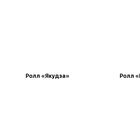
Ролл «Якудза»
Ролл 