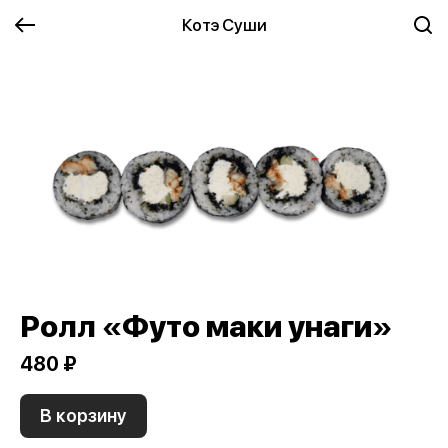
Котэ Суши
Ролл «Футо маки унаги»
480 ₽
В корзину